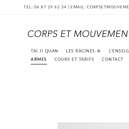
TEL:
06 87 29 62 34
| EMAIL:
CORPSETMOUVEME
TAI JI QUAN
LES RACINES 本
L’ENSEI
ARMES
COURS ET TARIFS
CONTACT