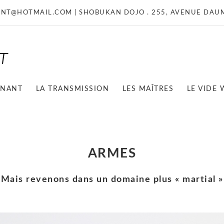
NT@HOTMAIL.COM
| SHOBUKAN DOJO . 255, AVENUE DAUM
GNANT
LA TRANSMISSION
LES MAÎTRES
LE VIDE
ARMES
Mais revenons dans un domaine plus « martial »