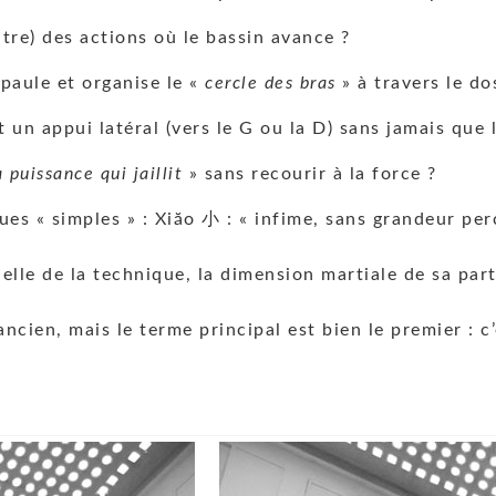
tre) des actions où le bassin avance ?
épaule et organise le «
cercle des bras
» à travers le do
un appui latéral (vers le G ou la D) sans jamais que l
a puissance qui jaillit
» sans recourir à la force ?
es « simples » : Xiăo 小 : « infime, sans grandeur per
elle de la technique, la dimension martiale de sa par
cien, mais le terme principal est bien le premier : c’