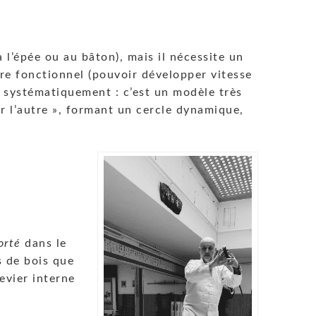
 l’épée ou au bâton), mais il nécessite un
e fonctionnel (pouvoir développer vitesse
s systématiquement : c’est un modèle très
r l’autre », formant un cercle dynamique,
orté
dans le
es de bois que
evier interne