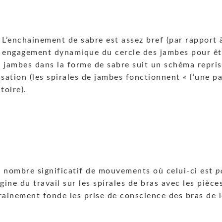
L’enchainement de sabre est assez bref (par rapport à
engagement dynamique du cercle des jambes pour êtr
de jambes dans la forme de sabre suit un schéma repri
ation (les spirales de jambes fonctionnent « l’une pa
toire).
n nombre significatif de mouvements où celui-ci est
p
igine du travail sur les spirales de bras avec les pièc
rainement fonde les prise de conscience des bras de l