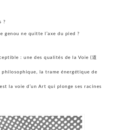
s ?
e genou ne quitte l’axe du pied ?
ceptible : une des qualités de la Voie (道
t philosophique, la trame énergétique de
est la voie d’un Art qui plonge ses racines