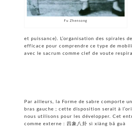
Fu Zhensong
et puissance). L’organisation des spirales 
efficace pour comprendre ce type de mobilis
avec le sacrum comme clef de voute respira
Par ailleurs, la Forme de sabre comporte u
bras gauche ; cette disposition serait à l’or
nous utilisons pour les développer. Cet ent
comme externe : 四象八卦 sì xiàng bā guà