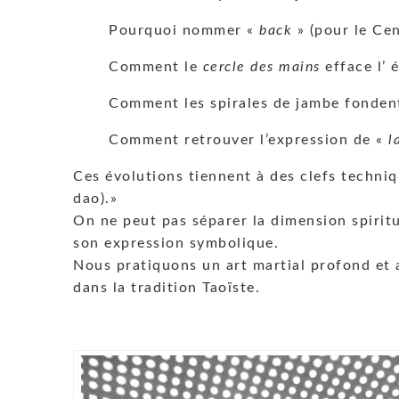
Pourquoi nommer «
back
» (pour le Cen
Comment le
cercle des mains
efface l’ 
Comment les spirales de jambe fondent 
Comment retrouver l’expression de «
l
Ces évolutions tiennent à des clefs techniqu
dao).»
On ne peut pas séparer la dimension spiritu
son expression symbolique.
Nous pratiquons un art martial profond et an
dans la tradition Taoïste.