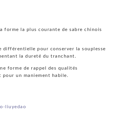
a forme la plus courante de sabre chinois
 différentielle pour conserver la souplesse
mentant la dureté du tranchant.
une forme de rappel des qualités
t pour un maniement habile.
o-liuyedao