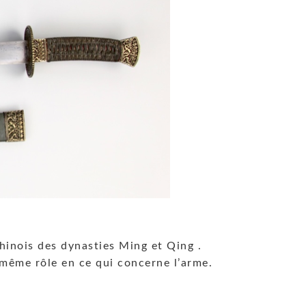
chinois des dynasties Ming et Qing .
 même rôle en ce qui concerne l’arme.