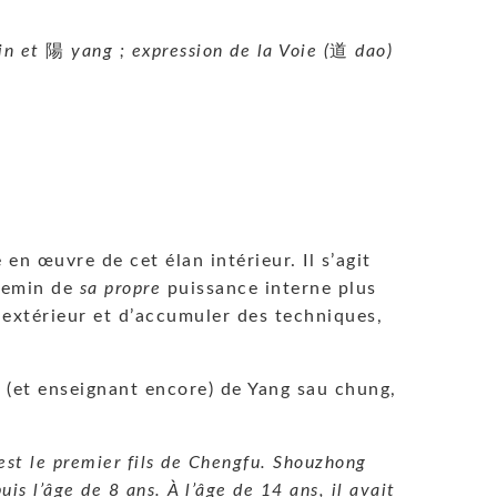
in et
陽
yang ; expression de la Voie (
道
dao)
 en œuvre de cet élan intérieur. Il s’agit
chemin de
sa propre
puissance interne plus
 extérieur et d’accumuler des techniques,
t (et enseignant encore) de Yang sau chung,
t le premier fils de Chengfu. Shouzhong
is l’âge de 8 ans. À l’âge de 14 ans, il avait