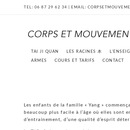
TEL:
06 87 29 62 34
| EMAIL:
CORPSETMOUVEME
TAI JI QUAN
LES RACINES 本
L’ENSEI
ARMES
COURS ET TARIFS
CONTACT
Les enfants de la famille « Yang » commença
beaucoup plus facile à l’âge où elles sont e
d’entrainement, d’une qualité d’esprit déter