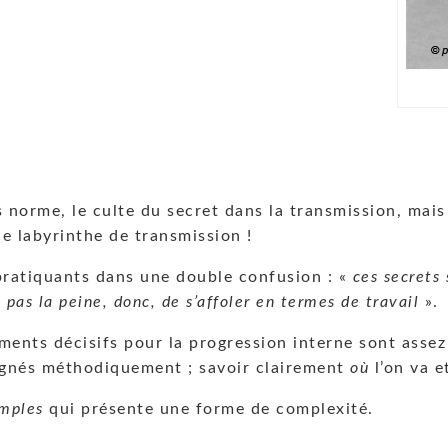
norme, le culte du secret dans la transmission, mais 
e labyrinthe de transmission !
pratiquants dans une double confusion : «
ces secrets
«
pas la peine, donc, de s’affoler en termes de travail
».
 éléments décisifs pour la progression interne sont as
ignés méthodiquement ; savoir clairement
où
l’on va 
imples
qui présente une forme de complexité.