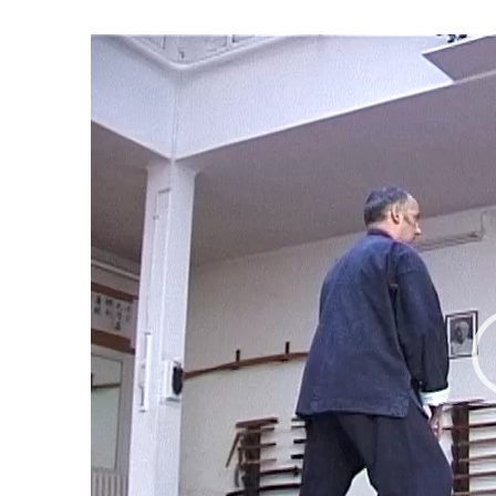
Lecteur
vidéo