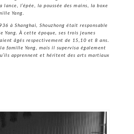
la lance, l’épée, la poussée des mains, la boxe
mille Yang.
936 à Shanghai, Shouzhong était responsable
e Yang. À cette époque, ses trois jeunes
taient âgés respectivement de 15,10 et 8 ans.
a famille Yang, mais il supervisa également
 qu’ils apprennent et héritent des arts martiaux