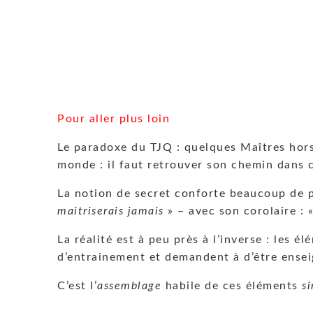
Pour aller plus loin
Le paradoxe du TJQ : quelques Maîtres hors 
monde : il faut retrouver son chemin dans c
La notion de secret conforte beaucoup de 
maitriserais jamais
» – avec son corolaire : 
La réalité est à peu près à l’inverse : les
d’entrainement et demandent à d’être ense
C’est l’
assemblage
habile de ces éléments
s