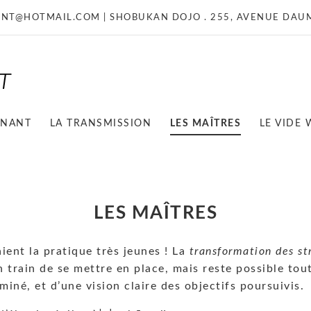
NT@HOTMAIL.COM
| SHOBUKAN DOJO . 255, AVENUE DAUM
GNANT
LA TRANSMISSION
LES MAÎTRES
LE VIDE
LES MAÎTRES
ient la pratique très jeunes ! La
transformation des st
n train de se mettre en place, mais reste possible tout 
miné, et d’une vision claire des objectifs poursuivis.