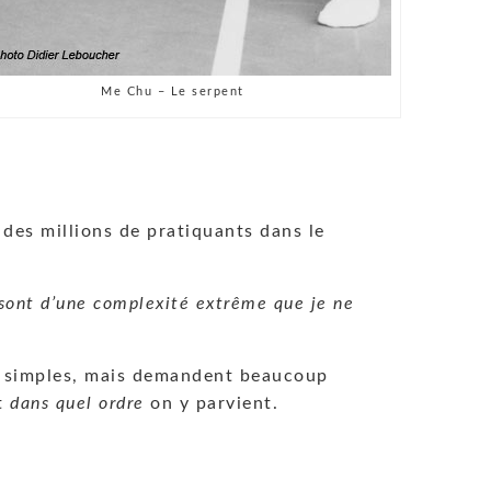
Me Chu – Le serpent
des millions de pratiquants dans le
 sont d’une complexité extrême que je ne
sez simples, mais demandent beaucoup
et
dans quel ordre
on y parvient.