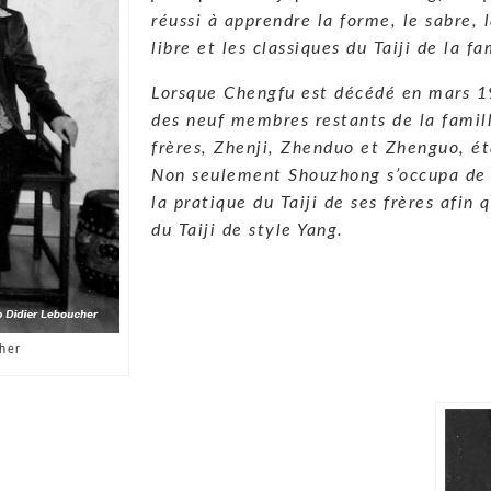
réussi à apprendre la forme, le sabre, 
libre et les classiques du Taiji de la fa
Lorsque Chengfu est décédé en mars 1
des neuf membres restants de la famill
frères, Zhenji, Zhenduo et Zhenguo, é
Non seulement Shouzhong s’occupa de l
la pratique du Taiji de ses frères afin
du Taiji de style Yang.
her