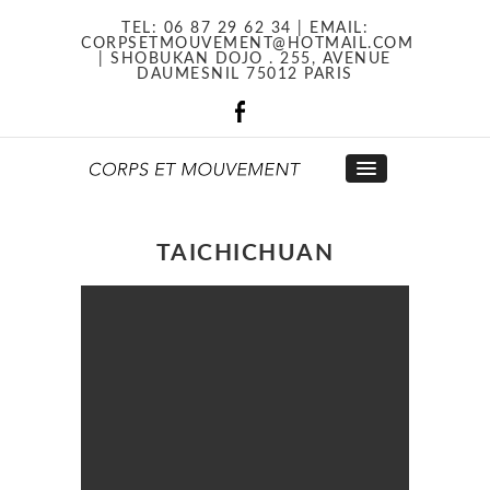
TEL:
06 87 29 62 34
| EMAIL:
CORPSETMOUVEMENT@HOTMAIL.COM
| SHOBUKAN DOJO . 255, AVENUE
DAUMESNIL 75012 PARIS
TAICHICHUAN