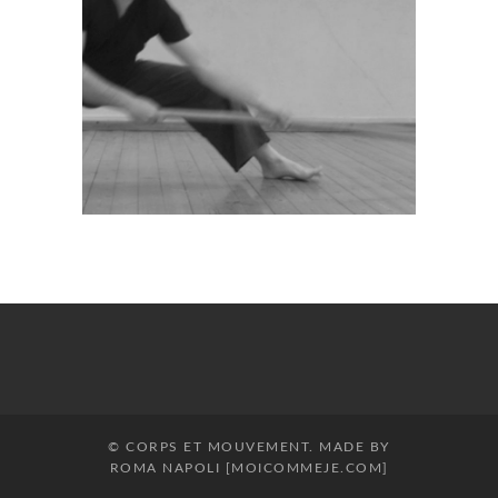
© CORPS ET MOUVEMENT. MADE BY
ROMA NAPOLI [MOICOMMEJE.COM]